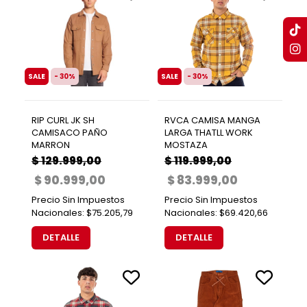
SALE
- 30%
SALE
- 30%
RIP CURL JK SH
RVCA CAMISA MANGA
CAMISACO PAÑO
LARGA THATLL WORK
MARRON
MOSTAZA
$ 129.999,00
$ 119.999,00
$ 90.999,00
$ 83.999,00
Precio Sin Impuestos
Precio Sin Impuestos
Nacionales:
$75.205,79
Nacionales:
$69.420,66
DETALLE
DETALLE