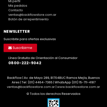
Mi perfil
Mis pedidos
Contacto
ventas@backflowstore.com.ar
Botón de arrepentimiento
NEWSLETTER
Suscribite para ofertas exclusivas
Suscribirme
Línea Gratuita de Orientación al Consumidor
0800-222-9042
BackFlow | Av. de Mayo 289, B1704BUC Ramos Mejía, Buenos
Aires | Tel:
(011) 4464-7365 | WhatsApp (011) 15-711-4187
ventas@backflowstore.com.ar
|
www.backflowstore.com.ar
© Todos los derechos Reservados