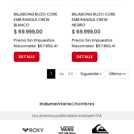
BILLABONG BUZO CORE
BILLABONG BUZO CORE
EMB RANGLA CREW
EMB RANGLA CREW
BLANCO
NEGRO
$ 69.999,00
$ 69.999,00
Precio Sin Impuestos
Precio Sin Impuestos
Nacionales:
$57.850,41
Nacionales:
$57.850,41
DETALLE
DETALLE
1
de 24
Siguiente »
Última »»
Indumentaria
|
Hombres
Los precios publicados incluyen IVA