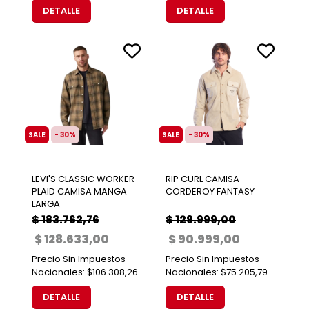
DETALLE
DETALLE
SALE
- 30%
SALE
- 30%
LEVI'S CLASSIC WORKER
RIP CURL CAMISA
PLAID CAMISA MANGA
CORDEROY FANTASY
LARGA
$ 183.762,76
$ 129.999,00
$ 128.633,00
$ 90.999,00
Precio Sin Impuestos
Precio Sin Impuestos
Nacionales:
$106.308,26
Nacionales:
$75.205,79
DETALLE
DETALLE