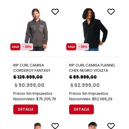
SALE
- 30%
SALE
- 30%
RIP CURL CAMISA
RIP CURL CAMISA FLANNEL
CORDEROY FANTASY
CHEK NEGRO VIOLETA
$ 129.999,00
$ 89.999,00
$ 90.999,00
$ 62.999,00
Precio Sin Impuestos
Precio Sin Impuestos
Nacionales:
$75.205,79
Nacionales:
$52.065,29
DETALLE
DETALLE