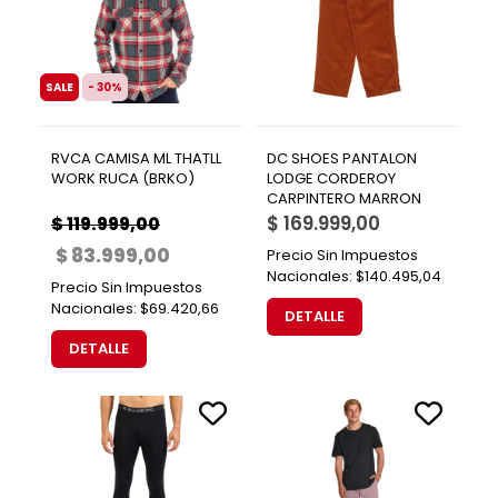
SALE
- 30%
RVCA CAMISA ML THATLL
DC SHOES PANTALON
WORK RUCA (BRKO)
LODGE CORDEROY
CARPINTERO MARRON
$ 169.999,00
$ 119.999,00
$ 83.999,00
Precio Sin Impuestos
Nacionales:
$140.495,04
Precio Sin Impuestos
Nacionales:
$69.420,66
DETALLE
DETALLE