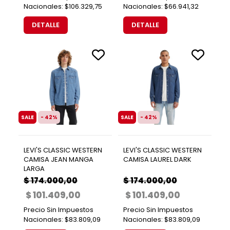
Nacionales:
$106.329,75
Nacionales:
$66.941,32
DETALLE
DETALLE
SALE
- 42%
SALE
- 42%
LEVI'S CLASSIC WESTERN
LEVI'S CLASSIC WESTERN
CAMISA JEAN MANGA
CAMISA LAUREL DARK
LARGA
$ 174.000,00
$ 174.000,00
$ 101.409,00
$ 101.409,00
Precio Sin Impuestos
Precio Sin Impuestos
Nacionales:
$83.809,09
Nacionales:
$83.809,09