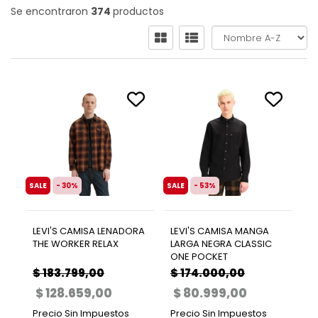
Se encontraron
374
productos
SALE
- 30%
SALE
- 53%
LEVI'S CAMISA LENADORA
LEVI'S CAMISA MANGA
THE WORKER RELAX
LARGA NEGRA CLASSIC
ONE POCKET
$ 183.799,00
$ 174.000,00
$ 128.659,00
$ 80.999,00
Precio Sin Impuestos
Precio Sin Impuestos