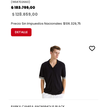
(
1958702660
)
$ 183.799,00
$ 128.659,00
Precio Sin Impuestos Nacionales:
$106.329,75
DETALLE
PARKA CAMISA ANONYMOUS BLACK