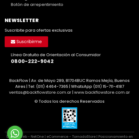
Botón de arrepentimiento
NEWSLETTER
Suscribite para ofertas exclusivas
Suscribirme
Línea Gratuita de Orientación al Consumidor
0800-222-9042
BackFlow | Av. de Mayo 289, B1704BUC Ramos Mejía, Buenos
Aires | Tel:
(011) 4464-7365 | WhatsApp (011) 15-711-4187
ventas@backflowstore.com.ar
|
www.backflowstore.com.ar
© Todos los derechos Reservados
Diseño Web - NetOne
|
eCommerce - TornadoStore
|
Posicionamiento en