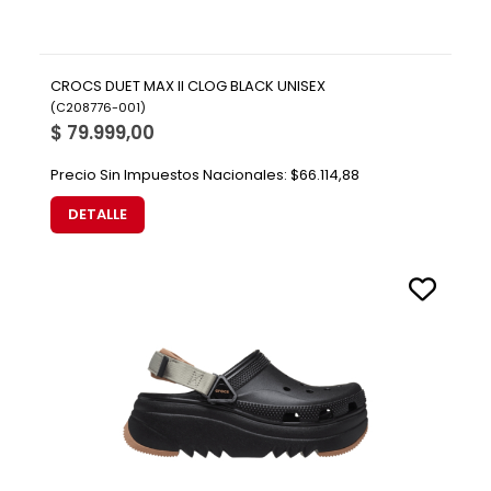
CROCS DUET MAX II CLOG BLACK UNISEX
(
C208776-001
)
$ 79.999,00
Precio Sin Impuestos Nacionales:
$66.114,88
DETALLE