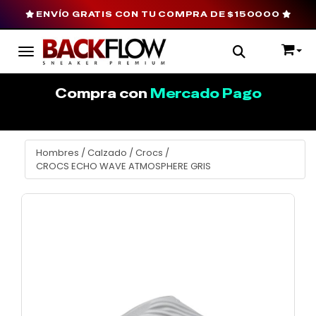
ENVÍO GRATIS CON TU COMPRA DE $150000
Toggle navigation
Compra con
Mercado Pago
Hombres
/
Calzado
/
Crocs
/
CROCS ECHO WAVE ATMOSPHERE GRIS