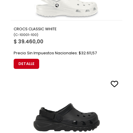
CROCS CLASSIC WHITE
(
C-10001-100
)
$ 39.460,00
Precio Sin Impuestos Nacionales:
$32.611,57
DETALLE