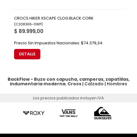
CROCS HIKER XSCAPE CLOG BLACK CORK
(
C208365-0WP
)
$ 89.999,00
Precio Sin Impuestos Nacionales:
$74.379,34
DETALLE
BackFlow - Buzo con capucha, camperas, zapatillas,
indumentaria moderna.
Crocs
|
Calzado
|
Hombres
Los precios publicados incluyen IVA