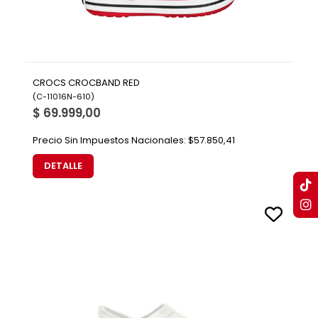
CROCS CROCBAND RED
(
C-11016N-610
)
$ 69.999,00
Precio Sin Impuestos Nacionales:
$57.850,41
DETALLE