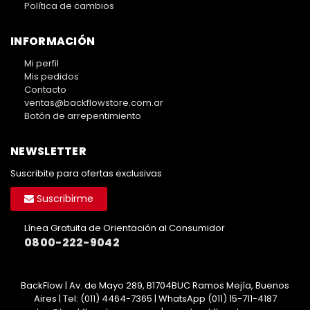
Política de cambios
INFORMACIÓN
Mi perfil
Mis pedidos
Contacto
ventas@backflowstore.com.ar
Botón de arrepentimiento
NEWSLETTER
Suscribite para ofertas exclusivas
Suscribirme
Línea Gratuita de Orientación al Consumidor
0800-222-9042
BackFlow | Av. de Mayo 289, B1704BUC Ramos Mejía, Buenos
Aires | Tel:
(011) 4464-7365 | WhatsApp (011) 15-711-4187