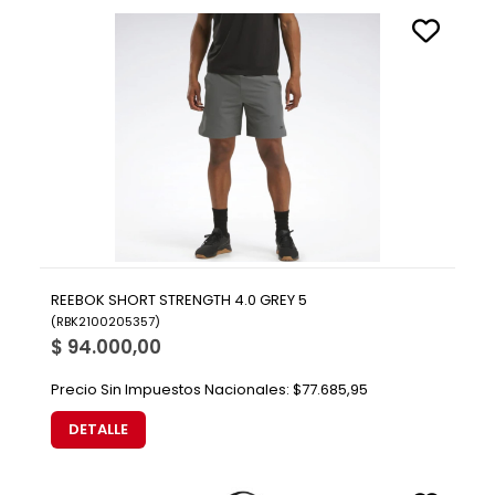
REEBOK SHORT STRENGTH 4.0 GREY 5
(
RBK2100205357
)
$ 94.000,00
Precio Sin Impuestos Nacionales:
$77.685,95
DETALLE