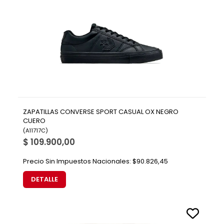
ZAPATILLAS CONVERSE SPORT CASUAL OX NEGRO
CUERO
(
A11717C
)
$ 109.900,00
Precio Sin Impuestos Nacionales:
$90.826,45
DETALLE