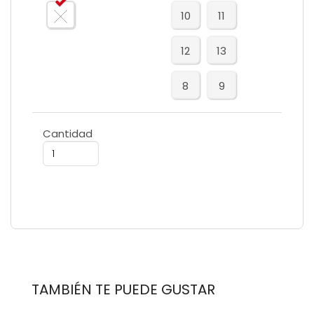
10
11
12
13
8
9
Cantidad
TAMBIÉN TE PUEDE GUSTAR