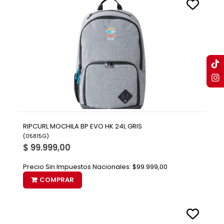
RIPCURL MOCHILA BP EVO HK 24L GRIS
(
05815G
)
$ 99.999,00
Precio Sin Impuestos Nacionales:
$99.999,00
COMPRAR