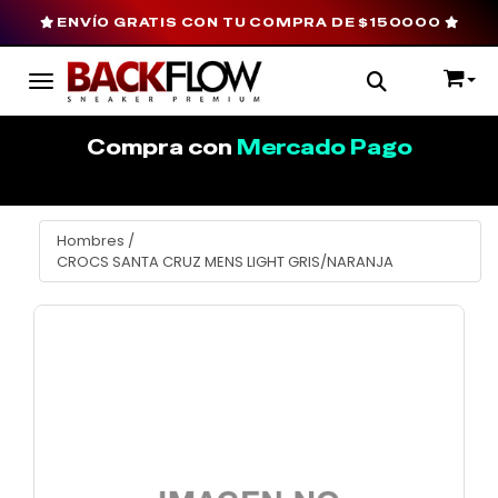
ENVÍO GRATIS CON TU COMPRA DE $150000
Toggle navigation
Compra con
Mercado Pago
Hombres
/
CROCS SANTA CRUZ MENS LIGHT GRIS/NARANJA