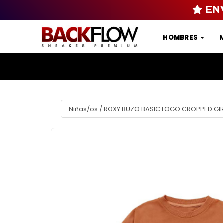
EN
HOMBRES
Niñas/os
/
ROXY BUZO BASIC LOGO CROPPED GIRL