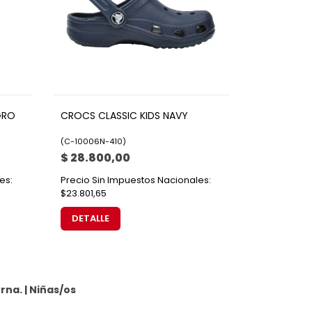
GRO
CROCS CLASSIC KIDS NAVY
(
C-10006N-410
)
$ 28.800,00
es:
Precio Sin Impuestos Nacionales:
$23.801,65
DETALLE
rna. |
Niñas/os